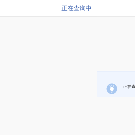
正在查询中
正在